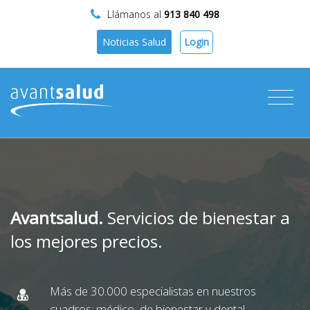
Llámanos al
913 840 498
Login
Noticias Salud
Avantsalud.
Servicios de bienestar a
los mejores precios.
Más de 30.000 especialistas en nuestros
cuadros: médico, de bienestar y dental.