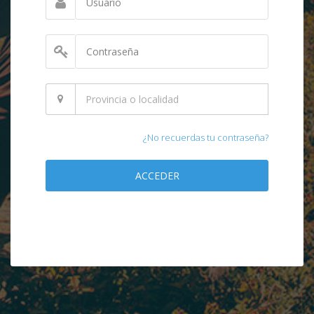
¿No recuerdas tu contraseña?
ACCEDER