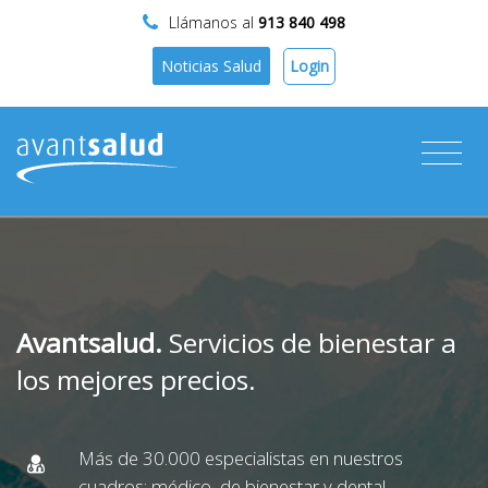
Llámanos al
913 840 498
Login
Noticias Salud
Avantsalud.
Servicios de bienestar a
los mejores precios.
Más de 30.000 especialistas en nuestros
cuadros: médico, de bienestar y dental.