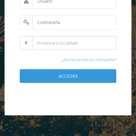
¿No recuerdas tu contraseña?
ACCEDER